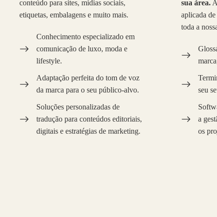
conteúdo para sites, mídias sociais,
sua área.
As
etiquetas, embalagens e muito mais.
aplicada de
toda a nossa
Conhecimento especializado em
comunicação de luxo, moda e
Glossá
lifestyle.
marca
Adaptação perfeita do tom de voz
Termin
da marca para o seu público-alvo.
seu se
Soluções personalizadas de
Softwa
tradução para conteúdos editoriais,
a gest
digitais e estratégias de marketing.
os pro