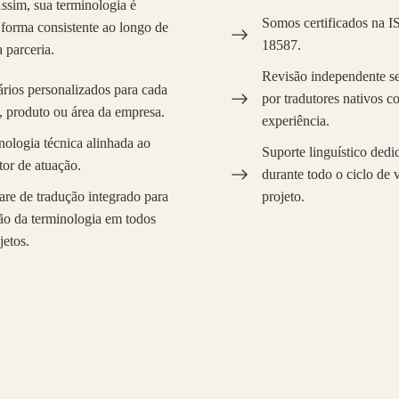
sim, sua terminologia é
Somos certificados na 
 forma consistente ao longo de
18587.
 parceria.
Revisão independente se
rios personalizados para cada
por tradutores nativos 
, produto ou área da empresa.
experiência.
ologia técnica alinhada ao
Suporte linguístico dedi
tor de atuação.
durante todo o ciclo de 
re de tradução integrado para
projeto.
ão da terminologia em todos
jetos.