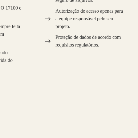
seguro de arquivos.
ISO 17100 e
Autorização de acesso apenas para
a equipe responsável pelo seu
mpre feita
projeto.
com
Proteção de dados de acordo com
requisitos regulatórios.
cado
vida do