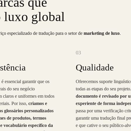
arcas que
 luxo global
iço especializado de tradução para o setor de
marketing de luxo
.
03
stência
Qualidade
 é essencial garantir que os
Oferecemos suporte linguístic
rais do seu negócio
todas as etapas do seu projeto
 claros e uniformes em todos
documento é revisado por 
riais. Por isso,
criamos e
experiente de forma indepe
s glossários personalizados
passa por uma verificação crit
es de produtos, termos
garantir uma tradução final pre
e vocabulário específico da
e que cative o seu público-alv