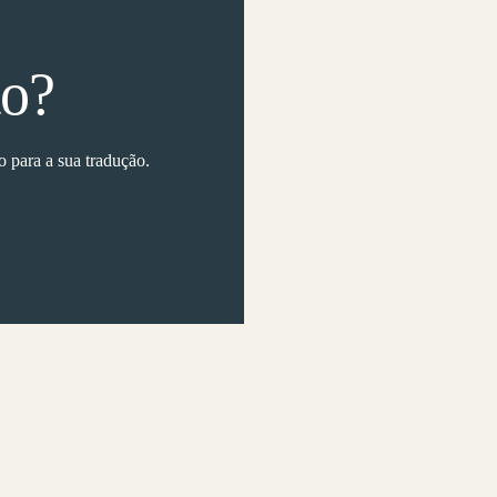
to?
 para a sua tradução.