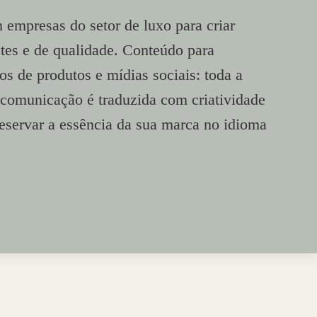
empresas do setor de luxo para criar
ntes e de qualidade. Conteúdo para
os de produtos e mídias sociais:
toda a
e comunicação é traduzida
com criatividade
reservar a essência da sua marca no idioma