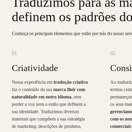
Traduzimos para
as m
definem os padrões do
Conheça os principais elementos que estão por trás do nosso serv
01
02
Criatividade
Consi
Nossa experiência em
tradução criativa
Ao traduzir,
faz o conteúdo da sua
marca fluir com
termos cent
naturalidade em outro idioma
, sem
permaneçam
perder a voz nem o estilo que definem a
os seus mate
sua identidade. Traduzimos diversos
gerenciamo
materiais que compõem a sua estratégia
com os nom
de marketing: descrições de produtos,
comerciais 