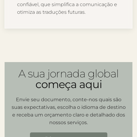
confiável, que simplifica a comunicação e
otimiza as traduções futuras.
A sua jornada global
começa aqui
Envie seu documento, conte-nos quais são
suas expectativas, escolha o idioma de destino
e receba um orçamento claro e detalhado dos
nossos serviços.