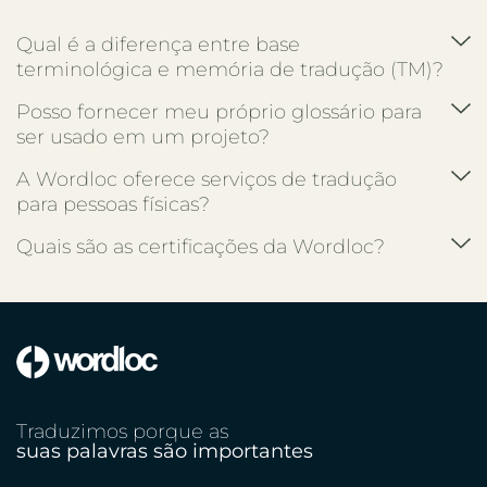
Qual é a diferença entre base
terminológica e memória de tradução (TM)?
Posso fornecer meu próprio glossário para
ser usado em um projeto?
A Wordloc oferece serviços de tradução
para pessoas físicas?
Quais são as certificações da Wordloc?
Traduzimos porque as
suas palavras são importantes