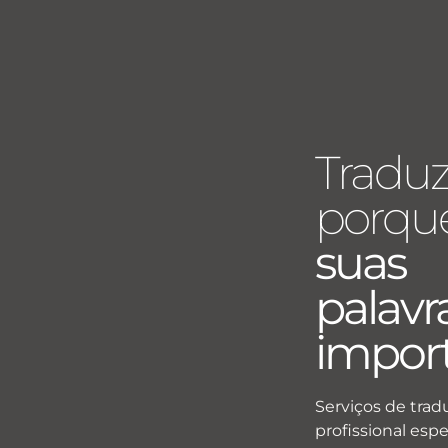
Tradu
porque
suas
palavr
impor
Serviços de trad
profissional espe